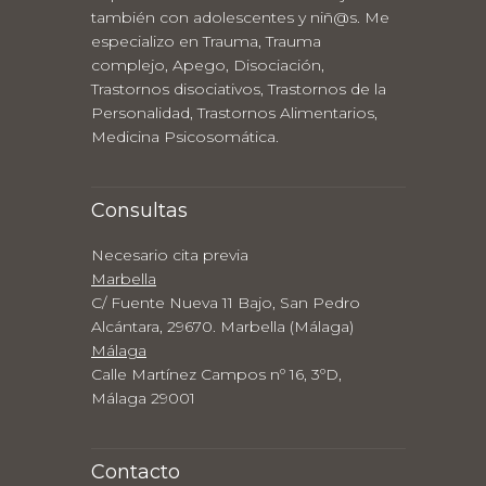
también con adolescentes y niñ@s. Me
especializo en Trauma, Trauma
complejo, Apego, Disociación,
Trastornos disociativos, Trastornos de la
Personalidad, Trastornos Alimentarios,
Medicina Psicosomática.
Consultas
Necesario cita previa
Marbella
C/ Fuente Nueva 11 Bajo, San Pedro
Alcántara, 29670. Marbella (Málaga)
Málaga
Calle Martínez Campos nº 16, 3ºD,
Málaga 29001
Contacto