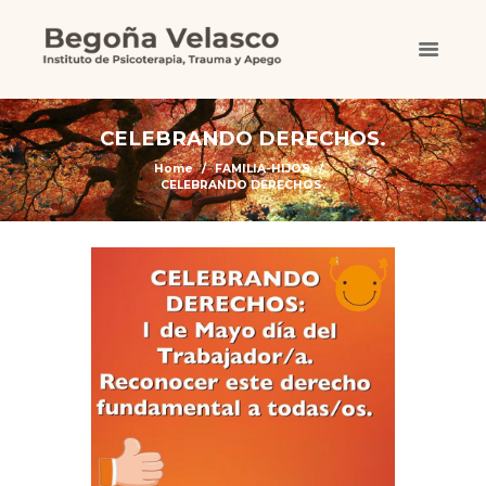
CELEBRANDO DERECHOS.
Home
FAMILIA-HIJOS
CELEBRANDO DERECHOS.