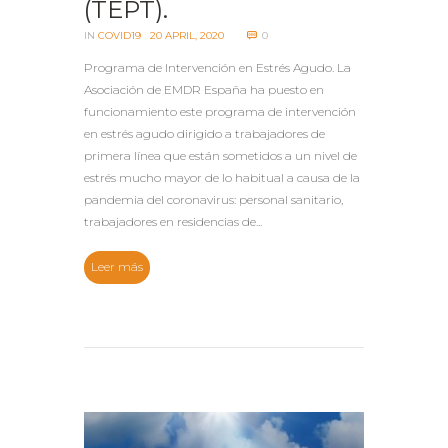
(TEPT).
IN
COVID19
20 APRIL, 2020
0
Programa de Intervención en Estrés Agudo. La
Asociación de EMDR España ha puesto en
funcionamiento este programa de intervención
en estrés agudo dirigido a trabajadores de
primera línea que están sometidos a un nivel de
estrés mucho mayor de lo habitual a causa de la
pandemia del coronavirus: personal sanitario,
trabajadores en residencias de...
Leer más