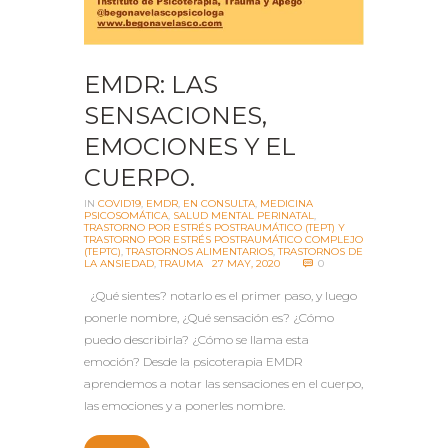
EMDR: LAS
SENSACIONES,
EMOCIONES Y EL
CUERPO.
IN
COVID19
,
EMDR
,
EN CONSULTA
,
MEDICINA
PSICOSOMÁTICA
,
SALUD MENTAL PERINATAL
,
TRASTORNO POR ESTRÉS POSTRAUMÁTICO (TEPT) Y
TRASTORNO POR ESTRÉS POSTRAUMÁTICO COMPLEJO
(TEPTC)
,
TRASTORNOS ALIMENTARIOS
,
TRASTORNOS DE
LA ANSIEDAD
,
TRAUMA
27 MAY, 2020
0
¿Qué sientes? notarlo es el primer paso, y luego
ponerle nombre, ¿Qué sensación es? ¿Cómo
puedo describirla? ¿Cómo se llama esta
emoción? Desde la psicoterapia EMDR
aprendemos a notar las sensaciones en el cuerpo,
las emociones y a ponerles nombre.