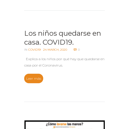
Los niños quedarse en
casa. COVID19.
IN
COVID19
24 MARCH, 2020
0
Explica a los niños por qué hay que quedarse en
casa por el Coronavirus.
Leer más