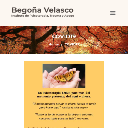
COVID19
Home
COVID19