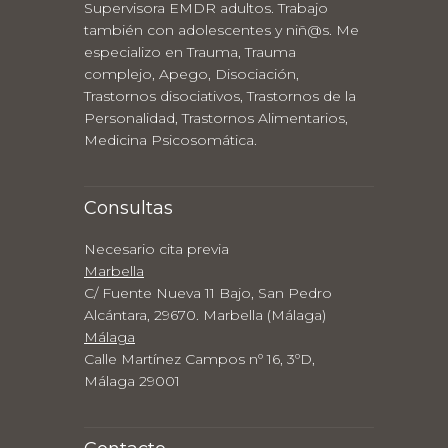
Supervisora EMDR adultos. Trabajo
también con adolescentes y niñ@s. Me
especializo en Trauma, Trauma
complejo, Apego, Disociación,
Trastornos disociativos, Trastornos de la
Personalidad, Trastornos Alimentarios,
Medicina Psicosomática.
Consultas
Necesario cita previa
Marbella
C/ Fuente Nueva 11 Bajo, San Pedro
Alcántara, 29670. Marbella (Málaga)
Málaga
Calle Martínez Campos nº 16, 3ºD,
Málaga 29001