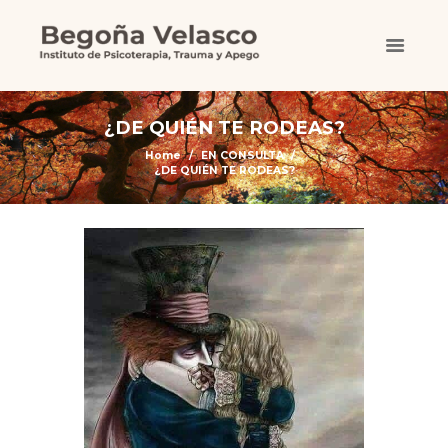
¿DE QUIÉN TE RODEAS?
Home
EN CONSULTA
¿DE QUIÉN TE RODEAS?