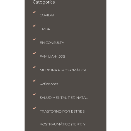
Categorías
COVID19
EMDR
EN CONSULTA
FAMILIA-HIJOS
MEDICINA PSICOSOMÁTICA
Reflexiones
SALUD MENTAL PERINATAL
TRASTORNO POR ESTRÉS
POSTRAUMÁTICO (TEPT) Y