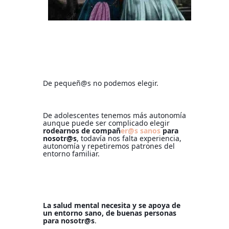
De pequeñ@s no podemos elegir.
De adolescentes tenemos más autonomía
aunque puede ser complicado elegir
rodearnos de compañ
er@s sanos
para
nosotr@s
, todavía nos falta experiencia,
autonomía y repetiremos patrones del
entorno familiar.
La salud mental necesita y se apoya de
un entorno sano, de buenas personas
para nosotr@s
.