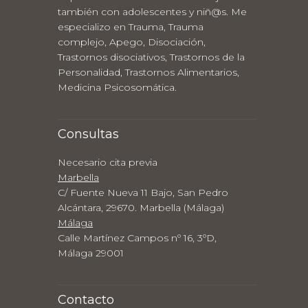
también con adolescentes y niñ@s. Me
especializo en Trauma, Trauma
complejo, Apego, Disociación,
Trastornos disociativos, Trastornos de la
Personalidad, Trastornos Alimentarios,
Medicina Psicosomática.
Consultas
Necesario cita previa
Marbella
C/ Fuente Nueva 11 Bajo, San Pedro
Alcántara, 29670. Marbella (Málaga)
Málaga
Calle Martínez Campos nº 16, 3ºD,
Málaga 29001
Contacto