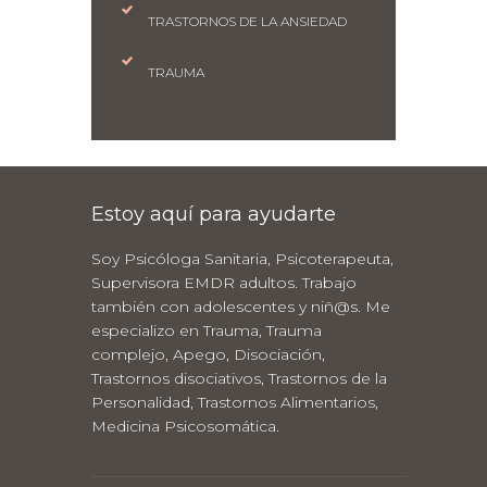
TRASTORNOS DE LA ANSIEDAD
TRAUMA
Estoy aquí para ayudarte
Soy Psicóloga Sanitaria, Psicoterapeuta,
Supervisora EMDR adultos. Trabajo
también con adolescentes y niñ@s. Me
especializo en Trauma, Trauma
complejo, Apego, Disociación,
Trastornos disociativos, Trastornos de la
Personalidad, Trastornos Alimentarios,
Medicina Psicosomática.