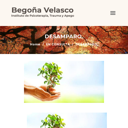
DESAMPARO.
Home
EN CONSULTA
DESAMPARO.