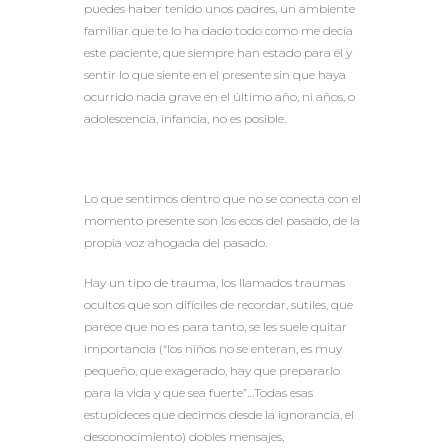
puedes haber tenido unos padres, un ambiente
familiar que te lo ha dado todo como me decía
este paciente, que siempre han estado para él y
sentir lo que siente en el presente sin que haya
ocurrido nada grave en el último año, ni años, o
adolescencia, infancia, no es posible.
Lo que sentimos dentro que no se conecta con el
momento presente son los ecos del pasado, de la
propia voz ahogada del pasado.
Hay un tipo de trauma, los llamados traumas
ocultos que son difíciles de recordar, sutiles, que
parece que no es para tanto, se les suele quitar
importancia (“los niños no se enteran, es muy
pequeño, que exagerado, hay que prepararlo
para la vida y que sea fuerte”…Todas esas
estupideces que decimos desde la ignorancia, el
desconocimiento) dobles mensajes,