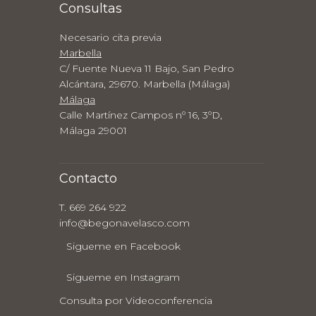
Consultas
Necesario cita previa
Marbella
C/ Fuente Nueva 11 Bajo, San Pedro
Alcántara, 29670. Marbella (Málaga)
Málaga
Calle Martínez Campos nº 16, 3ºD,
Málaga 29001
Contacto
T. 669 264 922
info@begonavelasco.com
Sigueme en Facebook
Sigueme en Instagram
Consulta por Videoconferencia