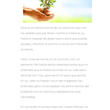
Esta es la historia breve de un paciente que me
ha pedido que por favor cuente su historia, su
historia tapada de desamparo, para que pueda
ayudar y facilitar el camino a otros con historias
similares.
Hace unas semanas, en la consulta, con un
paciente. Me había dicho repetidamente que no
entendía que le había ocurrido en su vida para
sentirse tan mal, para sentir el vacío que sentía.
En su vida no habían ocurrido tragedias. No
entendía, pero no encajaban los sentimientos del
presente con la infancia y adolescencia que
recordaba.
En consulta muchas cosas son matemáticas, no