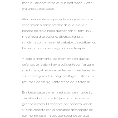
manipulaciones verbales, que destrozan. Y este
era uno de esos casos.
Afortunamente este paciente aunque dedicaba
cada sesión a convencerme de que lo que le
pasaba no tenía nada que ver con su familia y
me ofrecía distracciones diversas, tenía la
suficiente confianza en el trabajo que estábamos
haciendo como para seguir con la terapia.
Y llegó el momento, ese momento en que las
defensas se relajan, hay la suficiente confianza, el
miedo baja, el velo se abre, las neuronas hacen las
conexiones y zas, las imágenes llegan. Este es un
resumen de esa siguiente etapa de la terapia:
Era bebe, papa y mama estaban delante de él,
discutiendo, su mirada fija en mama, mama
gritaba a papa. El paciente por primera vez en
su vida conecto con el profundo desamparo de
ese momento, el miedo aterrador de ver a su