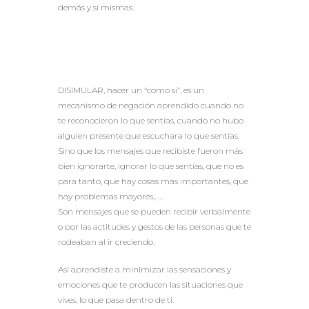
demás y sí mismas.
DISIMULAR, hacer un “como si”, es un
mecanismo de negación aprendido cuando no
te reconocieron lo que sentías, cuando no hubo
alguien presente que escuchara lo que sentías.
Sino que los mensajes que recibiste fueron más
bien ignorarte, ignorar lo que sentías, que no es
para tanto, que hay cosas más importantes, que
hay problemas mayores,……
Son mensajes que se pueden recibir verbalmente
o por las actitudes y gestos de las personas que te
rodeaban al ir creciendo.
Así aprendiste a minimizar las sensaciones y
emociones que te producen las situaciones que
vives, lo que pasa dentro de ti.