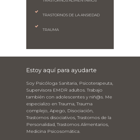
TRASTORNOS ALIMENTARIOS
TRASTORNOS DE LA ANSIEDAD
TRAUMA
Estoy aquí para ayudarte
Soy Psicóloga Sanitaria, Psicoterapeuta,
Supervisora EMDR adultos. Trabajo
también con adolescentes y niñ@s. Me
especializo en Trauma, Trauma
complejo, Apego, Disociación,
Trastornos disociativos, Trastornos de la
Personalidad, Trastornos Alimentarios,
Medicina Psicosomática.