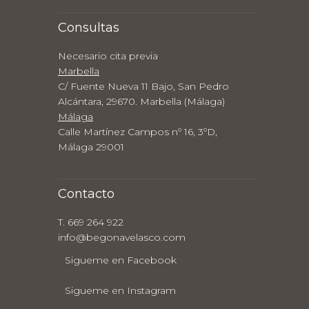
Consultas
Necesario cita previa
Marbella
C/ Fuente Nueva 11 Bajo, San Pedro
Alcántara, 29670. Marbella (Málaga)
Málaga
Calle Martínez Campos nº 16, 3ºD,
Málaga 29001
Contacto
T. 669 264 922
info@begonavelasco.com
Sigueme en Facebook
Sigueme en Instagram